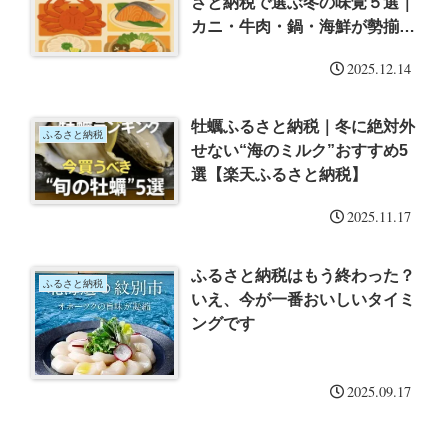
さと納税で選ぶ冬の味覚５選｜
カニ・牛肉・鍋・海鮮が勢揃
い！
2025.12.14
牡蠣ふるさと納税｜冬に絶対外
ふるさと納税
せない“海のミルク”おすすめ5
選【楽天ふるさと納税】
2025.11.17
ふるさと納税はもう終わった？
ふるさと納税
いえ、今が一番おいしいタイミ
ングです
2025.09.17