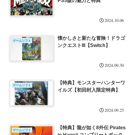
PS5版の魅力と特典
2024.10.06
懐かしさと新たな冒険！ドラゴ
ゲームソフト
ンクエストIII【Switch】
2024.09.30
【特典】モンスターハンターワ
ゲームソフト
イルズ【初回封入限定特典】
2024.09.25
【特典】龍が如く8外伝 Pirates
ゲームソフト
in Hawaii コンプリートボック