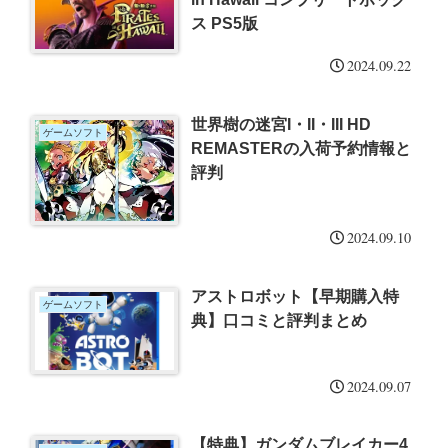
ス PS5版
2024.09.22
世界樹の迷宮I・II・III HD
ゲームソフト
REMASTERの入荷予約情報と
評判
2024.09.10
アストロボット【早期購入特
ゲームソフト
典】口コミと評判まとめ
2024.09.07
【特典】ガンダムブレイカー4