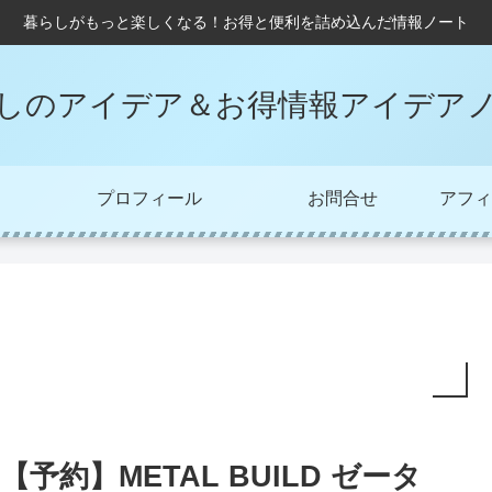
暮らしがもっと楽しくなる！お得と便利を詰め込んだ情報ノート
しのアイデア＆お得情報アイデア
プロフィール
お問合せ
アフィ
【予約】METAL BUILD ゼータ