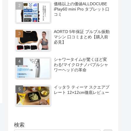
価格以上の価値ALLDOCUBE
iPlay60 mini Pro タブレット口
コミ
AORTD 5年保証 ブルブル振動
マシン 口コミまとめ【購入前
必見】
シャワータイムが驚くほど変
わる!マイクロナノバブルシャ
ワーヘッドの革命
イッタラ ティーマ スクエアプ
レート 12×12cm徹底レビュー
検索