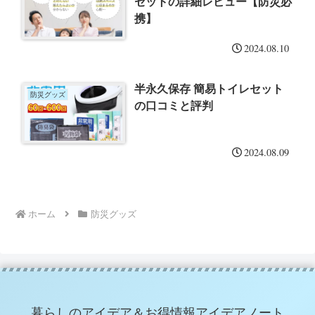
セットの詳細レビュー【防災必
携】
2024.08.10
半永久保存 簡易トイレセット
防災グッズ
の口コミと評判
2024.08.09
ホーム
防災グッズ
暮らしのアイデア＆お得情報アイデアノート