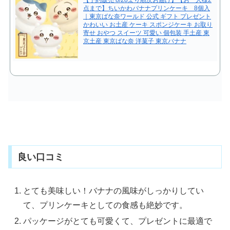
【予約販売 8/28より順次お届け】【お一人様2
点まで】ちいかわバナナプリンケーキ 8個入
｜東京ばな奈ワールド 公式 ギフト プレゼント
かわいい お土産 ケーキ スポンジケーキ お取り
寄せ おやつ スイーツ 可愛い 個包装 手土産 東
京土産 東京ばな奈 洋菓子 東京バナナ
良い口コミ
とても美味しい！バナナの風味がしっかりしてい
て、プリンケーキとしての食感も絶妙です。
パッケージがとても可愛くて、プレゼントに最適で