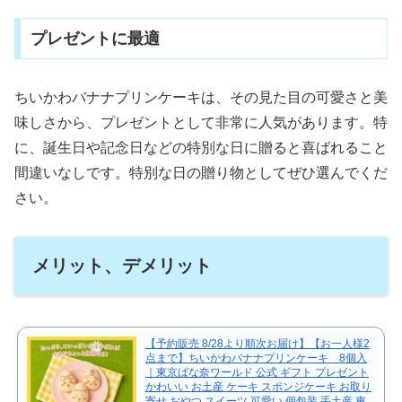
プレゼントに最適
ちいかわバナナプリンケーキは、その見た目の可愛さと美
味しさから、プレゼントとして非常に人気があります。特
に、誕生日や記念日などの特別な日に贈ると喜ばれること
間違いなしです。特別な日の贈り物としてぜひ選んでくだ
さい。
メリット、デメリット
【予約販売 8/28より順次お届け】【お一人様2
点まで】ちいかわバナナプリンケーキ 8個入
｜東京ばな奈ワールド 公式 ギフト プレゼント
かわいい お土産 ケーキ スポンジケーキ お取り
寄せ おやつ スイーツ 可愛い 個包装 手土産 東