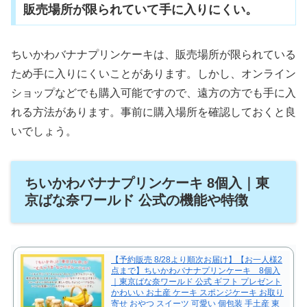
販売場所が限られていて手に入りにくい。
ちいかわバナナプリンケーキは、販売場所が限られている
ため手に入りにくいことがあります。しかし、オンライン
ショップなどでも購入可能ですので、遠方の方でも手に入
れる方法があります。事前に購入場所を確認しておくと良
いでしょう。
ちいかわバナナプリンケーキ 8個入｜東
京ばな奈ワールド 公式の機能や特徴
【予約販売 8/28より順次お届け】【お一人様2
点まで】ちいかわバナナプリンケーキ 8個入
｜東京ばな奈ワールド 公式 ギフト プレゼント
かわいい お土産 ケーキ スポンジケーキ お取り
寄せ おやつ スイーツ 可愛い 個包装 手土産 東