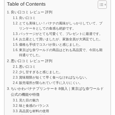
Table of Contents
良い口コミ レビュー 評判
良い口コミ
とても美味しい！バナナの風味がしっかりしていて、プ
リンケーキとしての食感も絶妙です。
パッケージがとても可愛くて、プレゼントに最適です。
お土産として買いましたが、家族全員が大満足でした。
価格も手頃でコスパが良いと感じました。
東京ばな奈ワールドの商品はどれも高品質で、今回も期
待通りでした。
悪い口コミ レビュー 評判
悪い口コミ
少し甘すぎると感じました。
賞味期限が短くて早く食べなければならない。
販売場所が限られていて手に入りにくい。
ちいかわバナナプリンケーキ 8個入｜東京ばな奈ワールド
公式の機能や特徴
見た目の魅力
味と食感のバランス
高品質な材料の使用