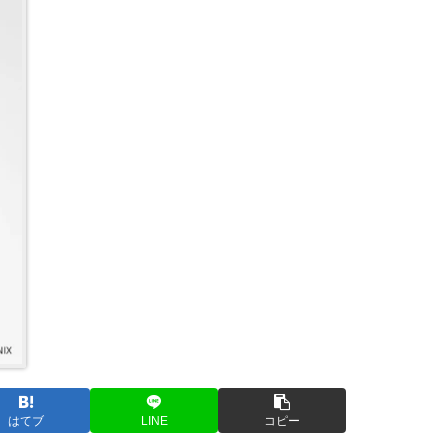
はてブ
LINE
コピー