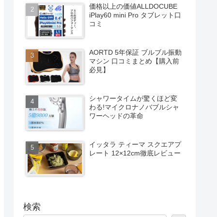
価格以上の価値ALLDOCUBE
iPlay60 mini Pro タブレット口
コミ
AORTD 5年保証 ブルブル振動
マシン 口コミまとめ【購入前
必見】
シャワータイムが驚くほど変
わる!マイクロナノバブルシャ
ワーヘッドの革命
イッタラ ティーマ スクエアプ
レート 12×12cm徹底レビュー
検索