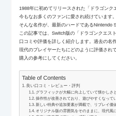
1988年に初めてリリースされた「ドラゴンクエ
今もなお多くのファンに愛され続けています
そんな名作が、最新のハードであるNintendo 
この記事では、Switch版の「ドラゴンクエスト
口コミや評価を詳しく紹介します。過去の名
現代のプレイヤーたちにどのように評価され
購入の参考にしてください。
Table of Contents
良い口コミ・レビュー・評判
グラフィックが大幅に向上していて懐かしさ
操作性が改善されており、遊びやすくなって
新しい特典や追加要素が満載で、リプレイ価
オリジナル版の雰囲気をそのままに、現代風