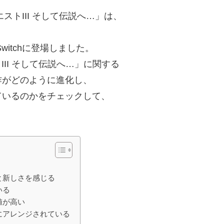
ストIII そして伝説へ…」は、
。
Switchに登場しました。
III そして伝説へ…」に関する
作がどのように進化し、
ているのかをチェックして、
と新しさを感じる
いる
値が高い
にアレンジされている