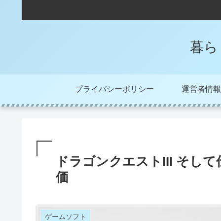
暮ら
プライバシーポリシー
運営者情報
ドラゴンクエストIII そして
価
ゲームソフト