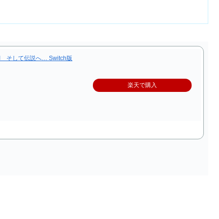
 そして伝説へ… Switch版
楽天で購入