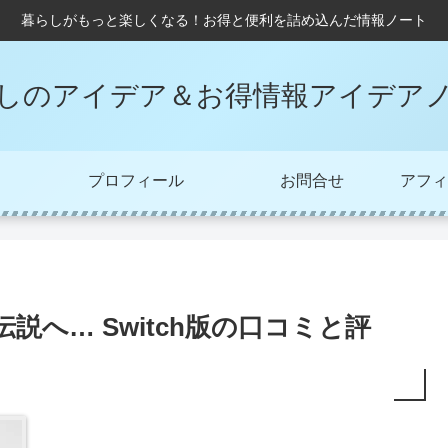
暮らしがもっと楽しくなる！お得と便利を詰め込んだ情報ノート
しのアイデア＆お得情報アイデア
プロフィール
お問合せ
アフィ
伝説へ… Switch版の口コミと評