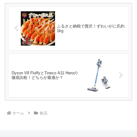
ふるさと納税で贅沢！ずわいがに爪約
1kg
Dyson V8 FluffyとTineco A11 Heroの
徹底比較！どちらが最適か？
ホーム
食品