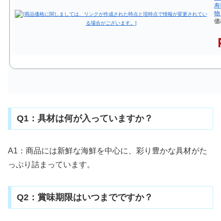
寿
物
価
Q1：具材は何が入っていますか？
A1：商品には新鮮な海鮮を中心に、彩り豊かな具材がた
っぷり詰まっています。
Q2：賞味期限はいつまでですか？