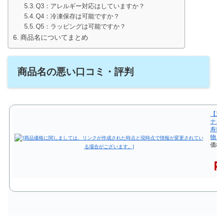
Q3：アレルギー対応はしていますか？
Q4：冷凍保存は可能ですか？
Q5：ラッピングは可能ですか？
商品名についてまとめ
商品名の悪い口コミ・評判
【
ナ
寿
物
価