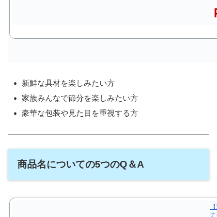
新鮮な具材を楽しみたい方
家族みんなで節分を楽しみたい方
豪華な包装や見た目を重視する方
商品名についての5つのQ＆A
【
ナ