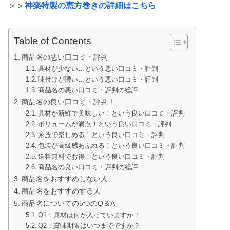
＞＞
神楽特製の恵方巻きの詳細はこちら
Table of Contents
商品名の悪い口コミ・評判
具材が少ない…という悪い口コミ・評判
味付けが濃い…という悪い口コミ・評判
商品名の悪い口コミ・評判の総評
商品名の良い口コミ・評判！
具材が新鮮で美味しい！という良い口コミ・評判
ボリュームが満点！という良い口コミ・評判
家族で楽しめる！という良い口コミ・評判
包装が高級感あふれる！という良い口コミ・評判
送料無料でお得！という良い口コミ・評判
商品名の良い口コミ・評判の総評
商品名をおすすめしない人
商品名をおすすめする人
商品名についての5つのQ＆A
Q1：具材は何が入っていますか？
Q2：賞味期限はいつまでですか？