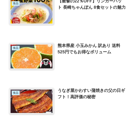
【衝撃の22％OFF】リンガーハッ
食品
ト 長崎ちゃんぽん 8食セットの魅力
熊本県産 小玉みかん 訳あり 送料
食品
525円でもお得なボリューム
うなぎ屋かわすい蒲焼きの父の日ギ
食品
フト！高評価の秘密