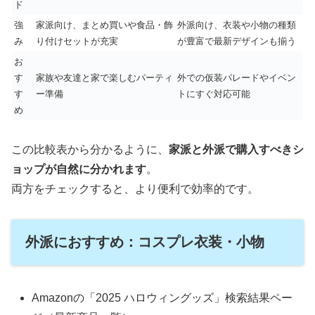
ド
強
家派向け、まとめ買いや食品・飾
外派向け、衣装や小物の種類
み
り付けセットが充実
が豊富で最新デザインも揃う
お
す
家族や友達と家で楽しむパーティ
外での仮装パレードやイベン
す
ー準備
トにすぐ対応可能
め
この比較表から分かるように、
家派と外派で購入すべきシ
ョップが自然に分かれます
。
両方をチェックすると、より便利で効率的です。
外派におすすめ：コスプレ衣装・小物
Amazonの「2025 ハロウィングッズ」検索結果ペー