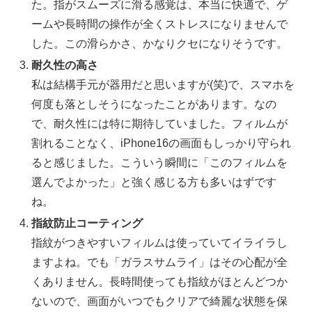
た。指がスムーズに滑る感覚は、本当に快適で、ゲ
ームや長時間の操作が全くストレスになりませんで
した。この滑らかさ、かなりクセになりそうです。
耐久性の高さ
私は結構手元が器用だと思いますが(笑)で、スマホを
何度も落としそうになったことがあります。なの
で、耐久性には特に期待していました。フィルムが
割れることなく、iPhone16の画面もしっかり守られ
ると感じました。こういう瞬間に「このフィルムを
選んでよかった」と強く感じる方も多いはずです
ね。
指紋防止コーティング
指紋がつきやすいフィルムは使っていてイライラし
ますよね。でも「ガラスサムライ」はその心配が全
くありません。長時間使っても指紋がほとんどつか
ないので、画面がいつでもクリアで綺麗な状態を保