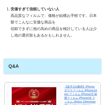
安価すぎて信頼していない人
高品質なフィルムで、価格が結構お手軽です。日本
製でこんなに安価な商品を
信頼できずに他の高めの商品を検討している人は少
し他の選択肢もあるかもしれません。
Q&A
【楽天1位獲得】iPhone
ガラスフィルム iPhone16
pro フィルム iPhone15 保
護フィルム iPhone16 フ
ィルム 16plus 16promax