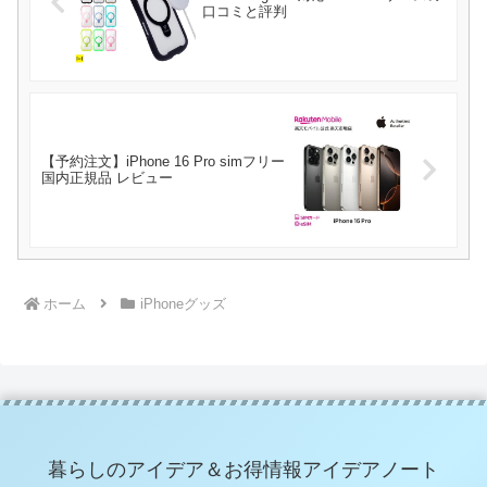
口コミと評判
【予約注文】iPhone 16 Pro simフリー
国内正規品 レビュー
ホーム
iPhoneグッズ
暮らしのアイデア＆お得情報アイデアノート