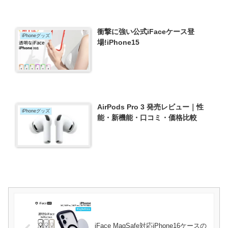
衝撃に強い公式iFaceケース登
iPhoneグッズ
場!iPhone15
AirPods Pro 3 発売レビュー｜性
iPhoneグッズ
能・新機能・口コミ・価格比較
iFace MagSafe対応iPhone16ケースの