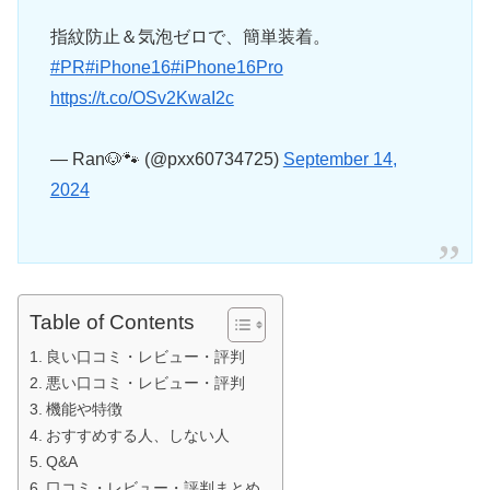
指紋防止＆気泡ゼロで、簡単装着。
#PR
#iPhone16
#iPhone16Pro
https://t.co/OSv2KwaI2c
— Ran🐶🐾 (@pxx60734725)
September 14,
2024
Table of Contents
良い口コミ・レビュー・評判
悪い口コミ・レビュー・評判
機能や特徴
おすすめする人、しない人
Q&A
口コミ・レビュー・評判まとめ