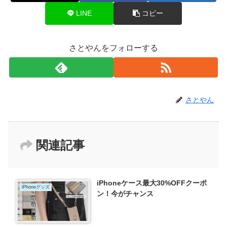
LINE
コピー
さとやんをフォローする
さとやん
関連記事
iPhoneケース最大30%OFFクーポ
iPhoneグッズ
ン！今がチャンス