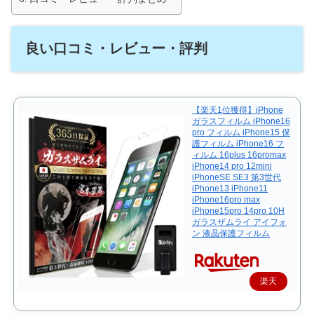
良い口コミ・レビュー・評判
【楽天1位獲得】iPhone
ガラスフィルム iPhone16
pro フィルム iPhone15 保
護フィルム iPhone16 フ
ィルム 16plus 16promax
iPhone14 pro 12mini
iPhoneSE SE3 第3世代
iPhone13 iPhone11
iPhone16pro max
iPhone15pro 14pro 10H
ガラスザムライ アイフォ
ン 液晶保護フィルム
楽天
で購