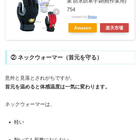
業 防水防寒手袋(軽作業用)
754
created by
Rinker
Amazon
楽天市場
② ネックウォーマー（首元を守る）
意外と見落とされがちですが、
首元を温めると体感温度は一気に変わります。
ネックウォーマーは、
軽い
動いても邪魔にならない