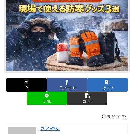
X
Facebook
はてブ
LINE
コピー
2026.01.25
さとやん