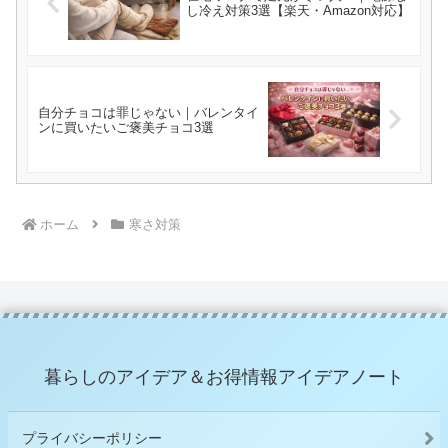
し冷え対策3選【楽天・Amazon対応】
自分チョコは罪じゃない｜バレンタイ
ンに買いたいご褒美チョコ3選
ホーム
寒さ対策
暮らしのアイデア＆お得情報アイデアノート
プライバシーポリシー