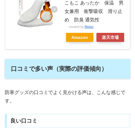
こもこ あったか 保温 男
女兼用 衝撃吸収 滑り止
め 防臭 通気性
created by
Rinker
Amazon
楽天市場
口コミで多い声（実際の評価傾向）
防寒グッズの口コミでよく見かける声は、こんな感じで
す。
良い口コミ