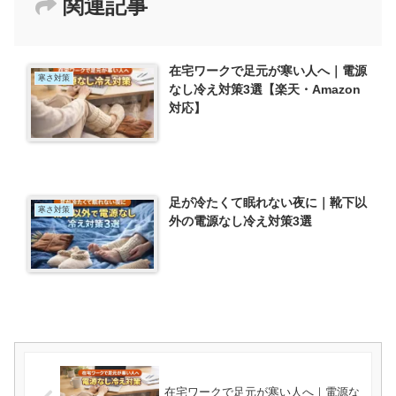
関連記事
在宅ワークで足元が寒い人へ｜電源
寒さ対策
なし冷え対策3選【楽天・Amazon
対応】
足が冷たくて眠れない夜に｜靴下以
寒さ対策
外の電源なし冷え対策3選
在宅ワークで足元が寒い人へ｜電源な