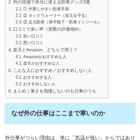
外の現場で本当に使える防寒グッズ3選
① 作業しやすい防寒手袋
② ネックウォーマー（首元を守る）
③ 足元防寒（厚手靴下・防寒インソール）
口コミで多い声（実際の評価傾向）
良い口コミ
悪い口コミ
楽天とAmazon、どちらで買う？
Amazonがおすすめな人
楽天がおすすめな人
こんな人におすすめ／おすすめしない人
おすすめする人
おすすめしない人
まとめ｜寒さを我慢しないのも仕事のうち
なぜ外の仕事はここまで寒いのか
外仕事がつらい理由は、単に「気温が低い」からではあり