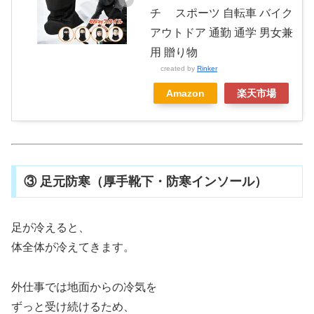
チ スポーツ 自転車 バイク
アウトドア 通勤 通学 男女兼
用 贈り物
created by
Rinker
Amazon
楽天市場
③ 足元防寒（厚手靴下・防寒インソール）
足が冷えると、
体全体が冷えてきます。
外仕事では地面からの冷気を
ずっと受け続けるため、