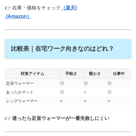
👉 在庫・価格をチェック
（楽天)
(Amazon）
比較表｜在宅ワーク向きなのはどれ？
対策アイテム
手軽さ
暖かさ
仕事中
足首ウォーマー
◎
◎
◎
あったかマット
◎
○
◎
レッグウォーマー
○
○
○
👉
迷ったら足首ウォーマーが一番失敗しにくい