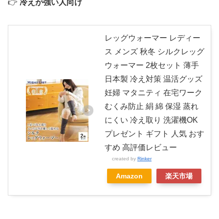
👉
冷えが強い人向け
レッグウォーマー レディー
ス メンズ 秋冬 シルクレッグ
ウォーマー 2枚セット 薄手
日本製 冷え対策 温活グッズ
妊婦 マタニティ 在宅ワーク
むくみ防止 絹 綿 保湿 蒸れ
にくい 冷え取り 洗濯機OK
プレゼント ギフト 人気 おす
すめ 高評価レビュー
created by
Rinker
Amazon
楽天市場