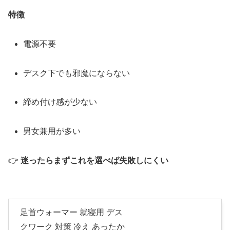
特徴
電源不要
デスク下でも邪魔にならない
締め付け感が少ない
男女兼用が多い
👉
迷ったらまずこれを選べば失敗しにくい
足首ウォーマー 就寝用 デス
クワーク 対策 冷え あったか