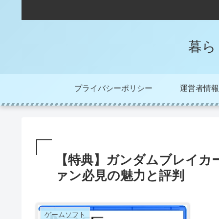
暮ら
プライバシーポリシー
運営者情報
【特典】ガンダムブレイカー
ァン必見の魅力と評判
ゲームソフト