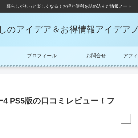
暮らしがもっと楽しくなる！お得と便利を詰め込んだ情報ノート
しのアイデア＆お得情報アイデア
プロフィール
お問合せ
アフィ
4 PS5版の口コミレビュー！フ