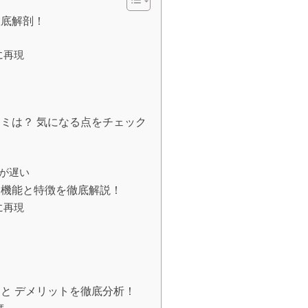
徹底解剖！
に再現
コミは？ 気になる点をチェック
が遅い
な機能と特徴を徹底解説！
に再現
トと デメリットを徹底分析！