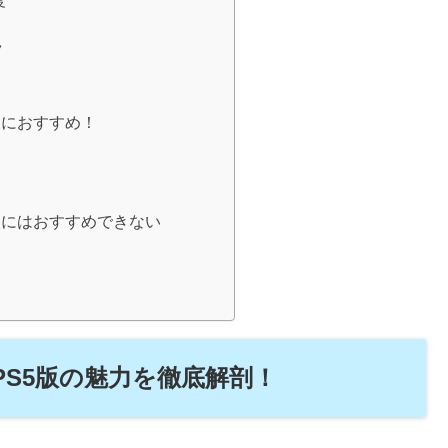
度
ク
人におすすめ！
人にはおすすめできない
PS5版の魅力を徹底解剖！