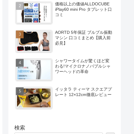
価格以上の価値ALLDOCUBE
iPlay60 mini Pro タブレット口
コミ
AORTD 5年保証 ブルブル振動
マシン 口コミまとめ【購入前
必見】
シャワータイムが驚くほど変
わる!マイクロナノバブルシャ
ワーヘッドの革命
イッタラ ティーマ スクエアプ
レート 12×12cm徹底レビュー
検索