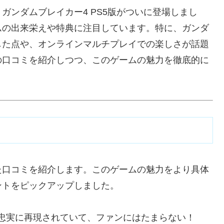
ガンダムブレイカー4 PS5版がついに登場しまし
ムの出来栄えや特典に注目しています。特に、ガンダ
した点や、オンラインマルチプレイでの楽しさが話題
の口コミを紹介しつつ、このゲームの魅力を徹底的に
た口コミを紹介します。このゲームの魅力をより具体
ントをピックアップしました。
忠実に再現されていて、ファンにはたまらない！