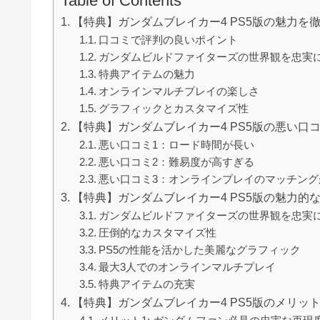
【特典】ガンダムブレイカー4 PS5版の魅力を
口コミで評判の良いポイント
ガンダムビルドファイターズの世界観を忠実
特典アイテムの魅力
オンラインマルチプレイの楽しさ
グラフィックとカスタマイズ性
【特典】ガンダムブレイカー4 PS5版の悪い口
悪い口コミ1：ロード時間が長い
悪い口コミ2：難易度が高すぎる
悪い口コミ3：オンラインプレイのマッチング
【特典】ガンダムブレイカー4 PS5版の魅力的
ガンダムビルドファイターズの世界観を忠実
圧倒的なカスタマイズ性
PS5の性能を活かした美麗なグラフィック
最大3人でのオンラインマルチプレイ
特典アイテムの充実
【特典】ガンダムブレイカー4 PS5版のメリッ