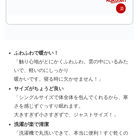
楽
天
で
購
入
ふわふわで暖かい！
「触り心地がとにかくふわふわ。雲の中にいるみた
いで、軽いのにしっかり
暖かいです。寝る時に欠かせません！」
サイズがちょうど良い
「シングルサイズで体全体を包んでくれるから、寒
さを感じずぐっすり眠れます。
大きすぎず小さすぎずで、ジャストサイズ！」
洗濯が楽で清潔
「洗濯機で丸洗いできて、本当に便利！すぐ乾くの