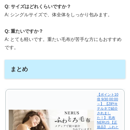
Q: サイズはどれくらいですか？
A: シングルサイズで、体全体をしっかり包みます。
Q: 重たいですか？
A: とても軽いです。重たい毛布が苦手な方にもおすすめ
です。
まとめ
【ポイント10
倍 9/30 00:00
～】 【ZIP!キ
テルネで紹介
されまし
た！】 毛布
NERUS 【正
規品】 ふわと