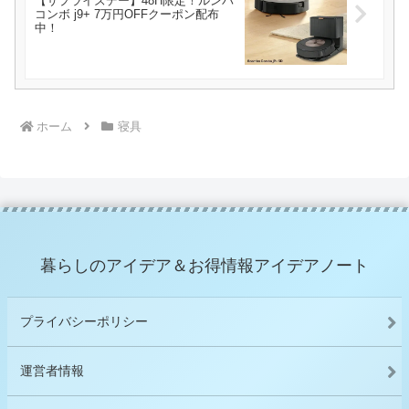
【サプライズデー】48H限定！ルンバ
コンボ j9+ 7万円OFFクーポン配布
中！
ホーム
寝具
暮らしのアイデア＆お得情報アイデアノート
プライバシーポリシー
運営者情報