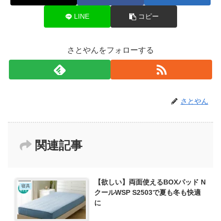
LINE
コピー
さとやんをフォローする
さとやん
関連記事
【欲しい】両面使えるBOXパッド N
寝具
クールWSP S2503で夏も冬も快適
に