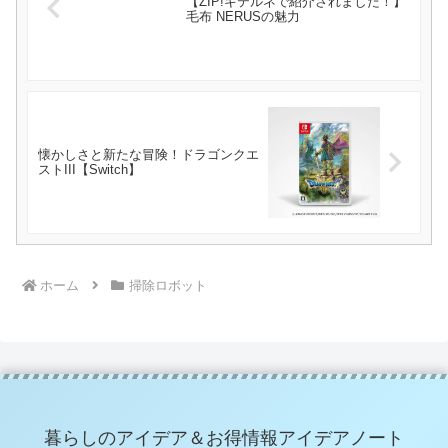
【ZIP!キテルネで紹介されました！】
毛布 NERUSの魅力
懐かしさと新たな冒険！ドラゴンクエ
ストIII【Switch】
ホーム
掃除ロボット
暮らしのアイデア＆お得情報アイデアノート