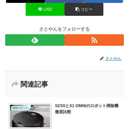
LINE
コピー
さとやんをフォローする
さとやん
関連記事
SZSSとX1 OMNIのロボット掃除機
掃除ロボット
徹底比較