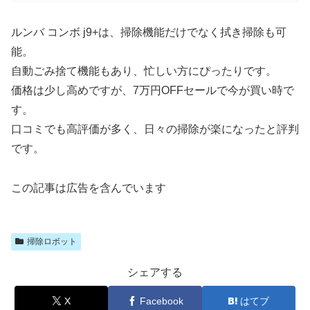
入
ルンバ コンボ j9+は、掃除機能だけでなく拭き掃除も可
能。
自動ごみ捨て機能もあり、忙しい方にぴったりです。
価格は少し高めですが、7万円OFFセールで今が買い時で
す。
口コミでも高評価が多く、日々の掃除が楽になったと評判
です。
この記事は広告を含んでいます
掃除ロボット
シェアする
X
Facebook
はてブ