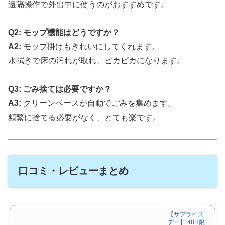
遠隔操作で外出中に使うのがおすすめです。
Q2: モップ機能はどうですか？
A2:
モップ掛けもきれいにしてくれます。
水拭きで床の汚れが取れ、ピカピカになります。
Q3: ごみ捨ては必要ですか？
A3:
クリーンベースが自動でごみを集めます。
頻繁に捨てる必要がなく、とても楽です。
口コミ・レビューまとめ
【サプライズ
デー】 48H限