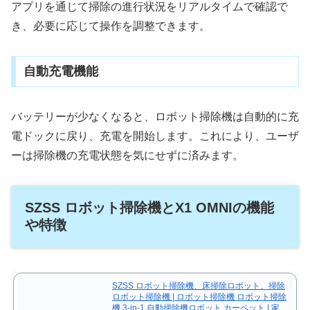
アプリを通じて掃除の進行状況をリアルタイムで確認で
き、必要に応じて操作を調整できます。
自動充電機能
バッテリーが少なくなると、ロボット掃除機は自動的に充
電ドックに戻り、充電を開始します。これにより、ユーザ
ーは掃除機の充電状態を気にせずに済みます。
SZSS ロボット掃除機とX1 OMNIの機能
や特徴
SZSS ロボット掃除機、床掃除ロボット、掃除
ロボット掃除機 | ロボット掃除機 ロボット掃除
機 3-in-1 自動掃除機ロボット カーペット | 家