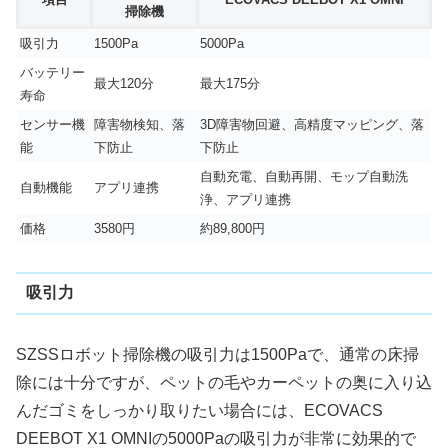
掃除機
吸引力
1500Pa
5000Pa
バッテリー
最大120分
最大175分
寿命
センサー機
障害物検知、落
3D障害物回避、高精度マッピング、落
能
下防止
下防止
自動充電、自動再開、モップ自動洗
自動機能
アプリ連携
浄、アプリ連携
価格
3580円
約89,800円
吸引力
SZSSロボット掃除機の吸引力は1500Paで、通常の床掃
除には十分ですが、ペットの毛やカーペットの奥に入り込
んだゴミをしっかり取りたい場合には、ECOVACS
DEEBOT X1 OMNIの5000Paの吸引力が非常に効果的で