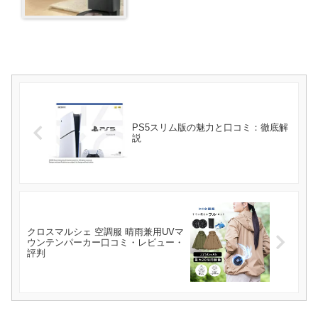
PS5スリム版の魅力と口コミ：徹底解
説
クロスマルシェ 空調服 晴雨兼用UVマ
ウンテンパーカー口コミ・レビュー・
評判