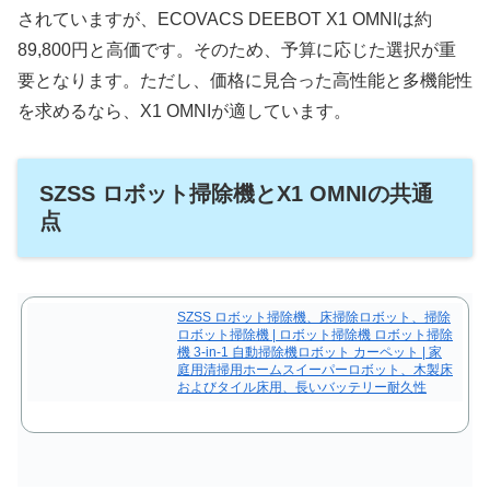
されていますが、ECOVACS DEEBOT X1 OMNIは約
89,800円と高価です。そのため、予算に応じた選択が重
要となります。ただし、価格に見合った高性能と多機能性
を求めるなら、X1 OMNIが適しています。
SZSS ロボット掃除機とX1 OMNIの共通
点
SZSS ロボット掃除機、床掃除ロボット、掃除
ロボット掃除機 | ロボット掃除機 ロボット掃除
機 3-in-1 自動掃除機ロボット カーペット | 家
庭用清掃用ホームスイーパーロボット、木製床
およびタイル床用、長いバッテリー耐久性