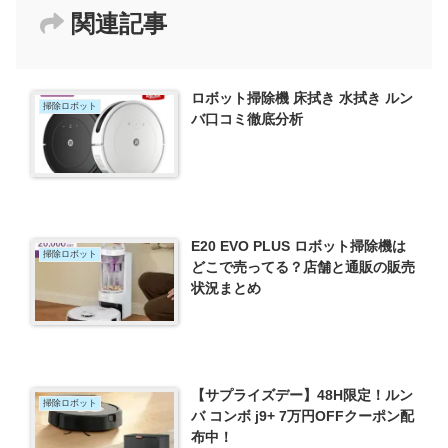
関連記事
ロボット掃除機 床拭き 水拭き ルン
掃除ロボット
バ口コミ徹底分析
E20 EVO PLUS ロボット掃除機は
掃除ロボット
どこで売ってる？店舗と通販の販売
状況まとめ
【サプライズデー】48H限定！ルン
掃除ロボット
バ コンボ j9+ 7万円OFFクーポン配
布中！