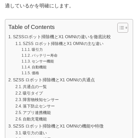
適しているかを明確にします。
Table of Contents
SZSSロボット掃除機とX1 OMNIの違いを徹底比較
SZSS ロボット掃除機とX1 OMNIの主な違い
吸引力
バッテリー寿命
センサー機能
自動機能
価格
SZSS ロボット掃除機とX1 OMNIの共通点
共通点の一覧
吸引タイプ
障害物検知センサー
落下防止センサー
アプリ連携機能
自動充電機能
SZSS ロボット掃除機とX1 OMNIの機能や特徴
吸引力の違い