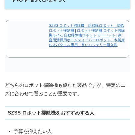
SZSS ロボット掃除機、床掃除ロボット、掃除
ロボット掃除機 | ロボット掃除機 ロボット掃除
機 3-in-1 自動掃除機ロボット カーペット | 家
庭用清掃用ホームスイーパーロボット、木製床
およびタイル床用、長いバッテリー耐久性
どちらのロボット掃除機も優れた製品ですが、特定のニー
ズに合わせて選ぶことが重要です。
SZSS ロボット掃除機をおすすめする人
予算を抑えたい人