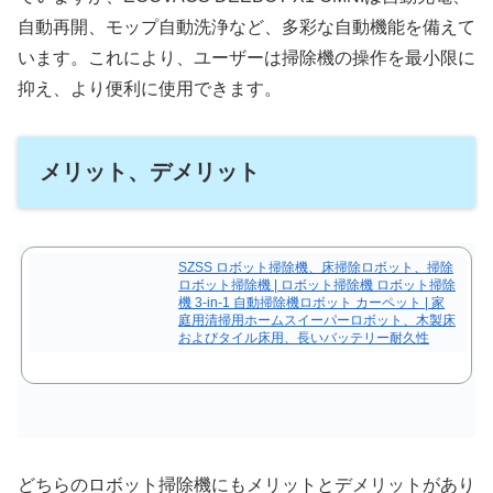
自動再開、モップ自動洗浄など、多彩な自動機能を備えて
います。これにより、ユーザーは掃除機の操作を最小限に
抑え、より便利に使用できます。
メリット、デメリット
SZSS ロボット掃除機、床掃除ロボット、掃除
ロボット掃除機 | ロボット掃除機 ロボット掃除
機 3-in-1 自動掃除機ロボット カーペット | 家
庭用清掃用ホームスイーパーロボット、木製床
およびタイル床用、長いバッテリー耐久性
どちらのロボット掃除機にもメリットとデメリットがあり