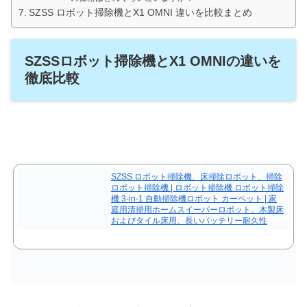
SZSS ロボット掃除機とX1 OMNI 違いを比較まとめ
SZSSロボット掃除機とX1 OMNIの違いを
徹底比較
SZSS ロボット掃除機、床掃除ロボット、掃除
ロボット掃除機 | ロボット掃除機 ロボット掃除
機 3-in-1 自動掃除機ロボット カーペット | 家
庭用清掃用ホームスイーパーロボット、木製床
およびタイル床用、長いバッテリー耐久性